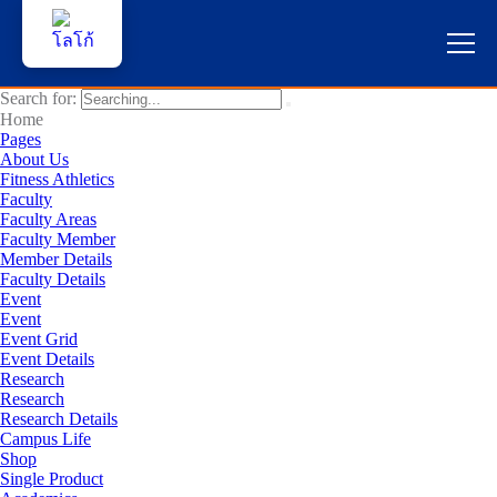
Search for:
หน้าแรก
Home
Pages
About Us
ผู้สนใจสมัครเรียน
Fitness Athletics
Faculty
Faculty Areas
บริการนักศึกษา
Faculty Member
Member Details
Faculty Details
คณาจารย์และบุคลากร
Event
Event
บุคคลทั่วไป
Event Grid
Event Details
Research
ภาษาไทย 🇹🇭
Research
Research Details
Campus Life
Shop
Single Product