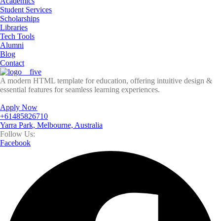
Academics
Student Services
Scholarships
Libraries
Tech Tools
Alumni
Blog
Contact
A modern HTML template for education, offering intuitive design &
essential features for seamless learning experiences.
Apply Now
+61485826710
Yarra Park, Melbourne, Australia
Follow Us:
Facebook