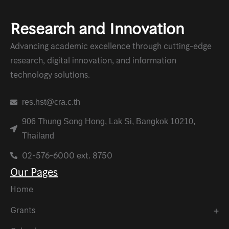
Research and Innovation
Advancing academic excellence through cutting-edge
research, digital innovation, and information
technology solutions.
res.hst@cra.c.th
906 Thung Song Hong, Lak Si, Bangkok 10210,
Thailand
02-576-6000 ext. 8750
Our Pages
Home
Grants