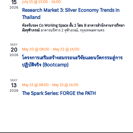
Views
July 15 @ 13:00
16:00
15
-
2026
Research Market 3: Silver Economy Trends in
Naviga
Thailand
ห้องรับรอง Co Working Space ชั้น 2 โซน B อาคารสำนักงานราชวิทยา
ลัยจุฬาภรณ์
อาคารบริหาร 2 จุฬาภรณ์, กรุงเทพมหานคร
MAY
May 20 @ 08:00
May 22 @ 16:00
20
-
2026
โครงการเสริมสร้างสมรรถนะวิจัยเเละนวัตกรรมสู่การ
ปฏิบัติจริง (Bootcamp)
MAY
May 13 @ 08:00
May 15 @ 16:00
13
-
2026
The Spark Series: FORGE the PATH