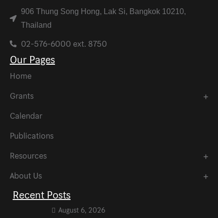
906 Thung Song Hong, Lak Si, Bangkok 10210,
Thailand
02-576-6000 ext. 8750
Our Pages
Home
Grants
Calendar
Publications
Resources
About Us
Recent Posts
August 6, 2026