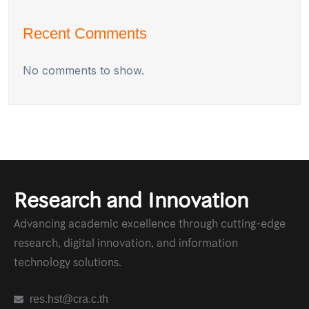
Recent Comments
No comments to show.
Research and Innovation
Advancing academic excellence through cutting-edge
research, digital innovation, and information
technology solutions.
res.hst@cra.c.th