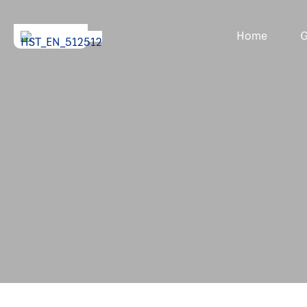
Home
G