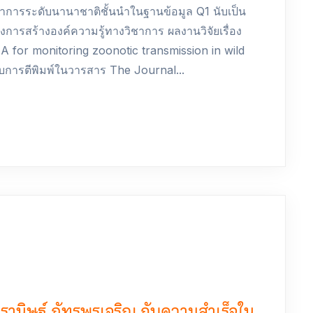
าการระดับนานาชาติชั้นนำในฐานข้อมูล Q1 นับเป็น
การสร้างองค์ความรู้ทางวิชาการ ผลงานวิจัยเรื่อง
 for monitoring zoonotic transmission in wild
บการตีพิมพ์ในวารสาร The Journal...
านิษฐ์ ภัทรพรเจริญ กับความสำเร็จใน