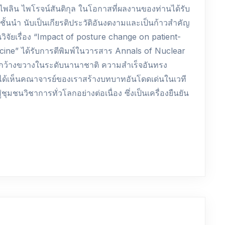
พลิน ไพโรจน์สันติกุล ในโอกาสที่ผลงานของท่านได้รับ
้นนำ นับเป็นเกียรติประวัติอันงดงามและเป็นก้าวสำคัญ
จัยเรื่อง “Impact of posture change on patient-
cine” ได้รับการตีพิมพ์ในวารสาร Annals of Nuclear
่างกว้างขวางในระดับนานาชาติ ความสำเร็จอันทรง
ี่ได้เห็นคณาจารย์ของเราสร้างบทบาทอันโดดเด่นในเวที
ุมชนวิชาการทั่วโลกอย่างต่อเนื่อง ซึ่งเป็นเครื่องยืนยัน