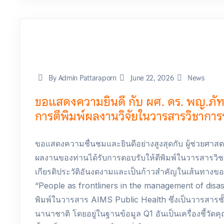
By Admin Pattaraporn
June 22, 2026
News
ขอแสดงความยินดี กับ ผศ. ดร. พญ.ภัทร
การตีพิมพ์ผลงานวิจัยในวารสารวิชาการ
ขอแสดงความชื่นชมและยินดีอย่างสูงสุดกับ ผู้ช่วยศาส
ผลงานของท่านได้รับการตอบรับให้ตีพิมพ์ในวารสารวิช
เกียรติประวัติอันงดงามและเป็นก้าวสำคัญในเส้นทางของ
“People as frontliners in the management of disas
พิมพ์ในวารสาร AIMS Public Health ซึ่งเป็นวารสารชั
นานาชาติ โดยอยู่ในฐานข้อมูล Q1 อันเป็นเครื่องชี้วั