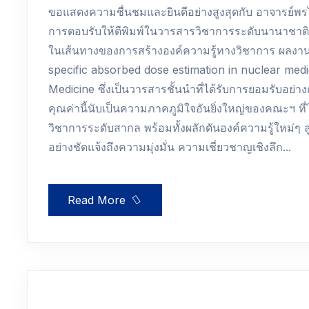
ขอแสดงความชื่นชมและยินดีอย่างสูงสุดกับ อาจารย์พรไ
การตอบรับให้ตีพิมพ์ในวารสารวิชาการระดับนานาชาติชั
ในเส้นทางของการสร้างองค์ความรู้ทางวิชาการ ผลงานวิ
specific absorbed dose estimation in nuclear medi
Medicine ซึ่งเป็นวารสารชั้นนำที่ได้รับการยอมรับอย
คุณค่านี้นับเป็นความภาคภูมิใจอันยิ่งใหญ่ของคณะฯ ท
วิชาการระดับสากล พร้อมทั้งผลักดันองค์ความรู้ใหม่ๆ สู่ช
อย่างชัดแจ้งถึงความมุ่งมั่น ความเชี่ยวชาญเชิงลึก...
Read More