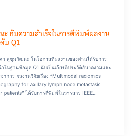
ฒนะ กับความสำเร็จในการตีพิมพ์ผลงาน
ะดับ Q1
ชศา สุขุมวัฒนะ ในโอกาสที่ผลงานของท่านได้รับการ
ำในฐานข้อมูล Q1 นับเป็นเกียรติประวัติอันงดงามและ
ชาการ ผลงานวิจัยเรื่อง “Multimodal radiomics
graphy for axillary lymph node metastasis
r patients” ได้รับการตีพิมพ์ในวารสาร IEEE...