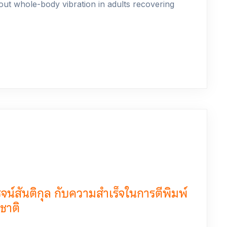
ut whole-body vibration in adults recovering
น์สันติกุล กับความสำเร็จในการตีพิมพ์
ชาติ