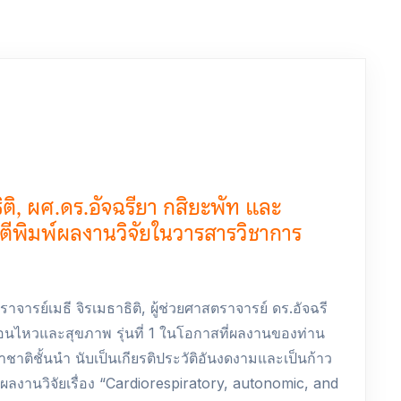
ติ, ผศ.ดร.อัจฉรียา กสิยะพัท และ
รตีพิมพ์ผลงานวิจัยในวารสารวิชาการ
จารย์เมธี จิรเมธาธิติ, ผู้ช่วยศาสตราจารย์ ดร.อัจฉรี
อนไหวและสุขภาพ รุ่นที่ 1 ในโอกาสที่ผลงานของท่าน
าติชั้นนำ นับเป็นเกียรติประวัติอันงดงามและเป็นก้าว
งานวิจัยเรื่อง “Cardiorespiratory, autonomic, and