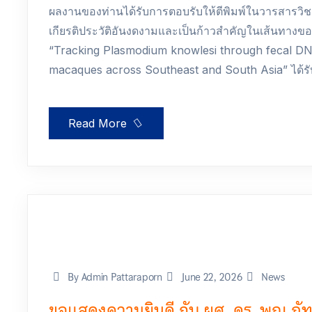
ผลงานของท่านได้รับการตอบรับให้ตีพิมพ์ในวารสารวิช
เกียรติประวัติอันงดงามและเป็นก้าวสำคัญในเส้นทางของ
“Tracking Plasmodium knowlesi through fecal DNA
macaques across Southeast and South Asia” ได้รั
Read More
By Admin Pattaraporn
June 22, 2026
News
ขอแสดงความยินดี กับ ผศ. ดร. พญ.ภัทร