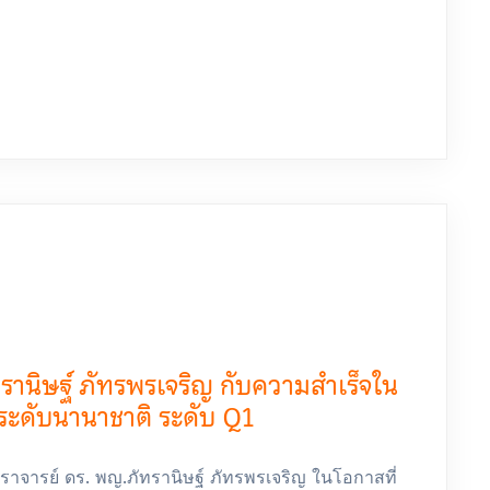
านิษฐ์ ภัทรพรเจริญ กับความสำเร็จใน
ระดับนานาชาติ ระดับ Q1
ตราจารย์ ดร. พญ.ภัทรานิษฐ์ ภัทรพรเจริญ ในโอกาสที่