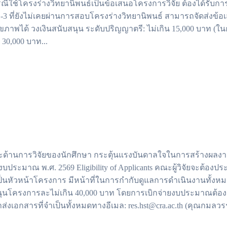
รณีใช้โครงร่างวิทยานิพนธ์เป็นข้อเสนอโครงการวิจัย ต้องได้รั
1-3 ที่ยังไม่เคยผ่านการสอบโครงร่างวิทยานิพนธ์ สามารถจัดส่งข้
้ วงเงินสนับสนุน ระดับปริญญาตรี: ไม่เกิน 15,000 บาท (ในกรณี
30,000 บาท...
ษะด้านการวิจัยของนักศึกษา กระตุ้นแรงบันดาลใจในการสร้างผลงา
ระมาณ พ.ศ. 2569 Eligibility of Applicants คณะผู้วิจัยจะต้อง
็นหัวหน้าโครงการ มีหน้าที่ในการกำกับดูแลการดำเนินงานทั้งหมด
ับสนุนโครงการละไม่เกิน 40,000 บาท โดยการเบิกจ่ายงบประมาณต้
าส่งเอกสารที่จำเป็นทั้งหมดทางอีเมล:
res.hst@cra.ac.th
(คุณกมลวรร