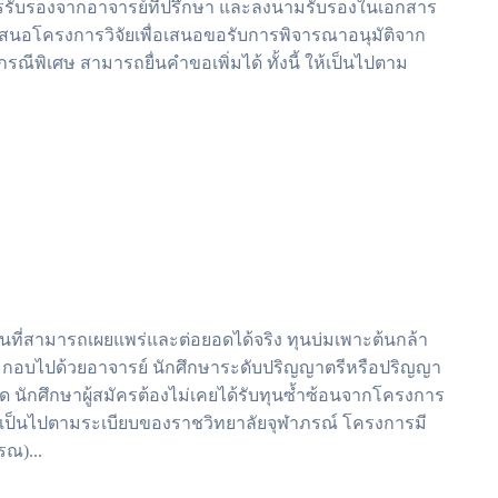
บการรับรองจากอาจารย์ที่ปรึกษา และลงนามรับรองในเอกสาร
อเสนอโครงการวิจัยเพื่อเสนอขอรับการพิจารณาอนุมัติจาก
พิเศษ สามารถยื่นคำขอเพิ่มได้ ทั้งนี้ ให้เป็นไปตาม
นที่สามารถเผยแพร่และต่อยอดได้จริง ทุนบ่มเพาะต้นกล้า
ประกอบไปด้วยอาจารย์ นักศึกษาระดับปริญญาตรีหรือปริญญา
 นักศึกษาผู้สมัครต้องไม่เคยได้รับทุนซ้ำซ้อนจากโครงการ
องเป็นไปตามระเบียบของราชวิทยาลัยจุฬาภรณ์ โครงการมี
ณ)...