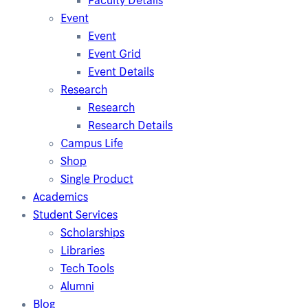
Faculty Details
Event
Event
Event Grid
Event Details
Research
Research
Research Details
Campus Life
Shop
Single Product
Academics
Student Services
Scholarships
Libraries
Tech Tools
Alumni
Blog