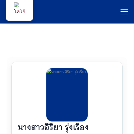
หน้าแรก
ผู้สนใจสมัครเรียน
บริการนักศึกษา
คณาจารย์และบุคลากร
บุคคลทั่วไป
ภาษาไทย 🇹🇭
นางสาวอิริยา รุ่งเรือง