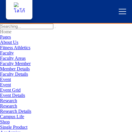
หน้าแรก
Home
Pages
About Us
ผู้สนใจสมัครเรียน
Fitness Athletics
Faculty
Faculty Areas
บริการนักศึกษา
Faculty Member
Member Details
คณาจารย์และบุคลากร
Faculty Details
Event
Event
บุคคลทั่วไป
Event Grid
Event Details
Research
ภาษาไทย
Research
Research Details
Campus Life
Shop
Single Product