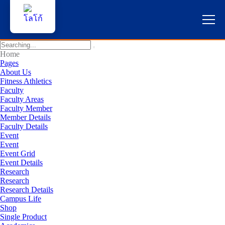
หน้าแรก
Home
Pages
About Us
ผู้สนใจสมัครเรียน
Fitness Athletics
Faculty
Faculty Areas
บริการนักศึกษา
Faculty Member
Member Details
คณาจารย์และบุคลากร
Faculty Details
Event
Event
บุคคลทั่วไป
Event Grid
Event Details
Research
ภาษาไทย 🇹🇭
Research
Research Details
Campus Life
Shop
Single Product