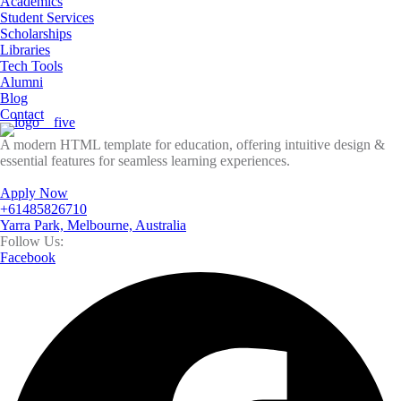
Academics
Student Services
Scholarships
Libraries
Tech Tools
Alumni
Blog
Contact
A modern HTML template for education, offering intuitive design &
essential features for seamless learning experiences.
Apply Now
+61485826710
Yarra Park, Melbourne, Australia
Follow Us:
Facebook