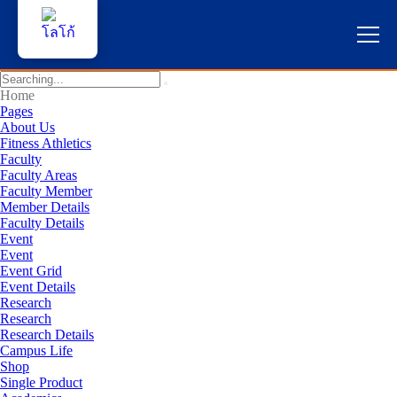
หน้าแรก
Home
Pages
About Us
ผู้สนใจสมัครเรียน
Fitness Athletics
Faculty
Faculty Areas
บริการนักศึกษา
Faculty Member
Member Details
คณาจารย์และบุคลากร
Faculty Details
Event
Event
บุคคลทั่วไป
Event Grid
Event Details
Research
ภาษาไทย
Research
Research Details
Campus Life
Shop
Single Product