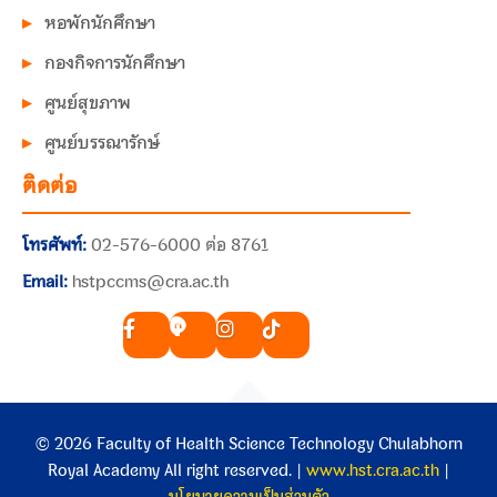
หอพักนักศึกษา
กองกิจการนักศึกษา
ศูนย์สุขภาพ
ศูนย์บรรณารักษ์
ติดต่อ
โทรศัพท์:
02-576-6000 ต่อ 8761
Email:
hstpccms@cra.ac.th
© 2026 Faculty of Health Science Technology Chulabhorn
Royal Academy All right reserved. |
www.hst.cra.ac.th
|