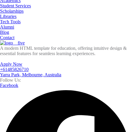
Academics
Student Services
Scholarships
Libraries
Tech Tools
Alumni
Blog
Contact
A modern HTML template for education, offering intuitive design &
essential features for seamless learning experiences.
Apply Now
+61485826710
Yarra Park, Melbourne, Australia
Follow Us:
Facebook