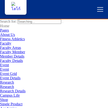
Search for:
หน้าแรก
Home
Pages
About Us
ผู้สนใจสมัครเรียน
Fitness Athletics
Faculty
Faculty Areas
บริการนักศึกษา
Faculty Member
Member Details
คณาจารย์และบุคลากร
Faculty Details
Event
Event
บุคคลทั่วไป
Event Grid
Event Details
Research
ภาษาไทย 🇹🇭
Research
Research Details
Campus Life
Shop
Single Product