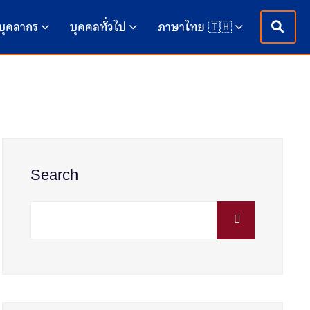
บุคลากร
บุคคลทั่วไป
ภาษาไทย 🇹🇭
Search