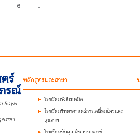
6
ตร์
หลักสูตรและสาขา
บ
าภรณ์
โรงเรียนรังสีเทคนิค
n Royal
โรงเรียนวิทยาศาสตร์การเคลื่อนไหวและ
รุงเทพฯ
สุขภาพ
โรงเรียนนักฉุกเฉินการแพทย์