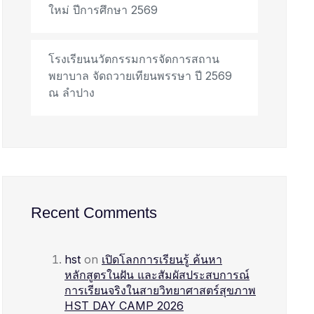
ใหม่ ปีการศึกษา 2569
โรงเรียนนวัตกรรมการจัดการสถาน
พยาบาล จัดถวายเทียนพรรษา ปี 2569
ณ ลำปาง
Recent Comments
hst
on
เปิดโลกการเรียนรู้ ค้นหา
หลักสูตรในฝัน และสัมผัสประสบการณ์
การเรียนจริงในสายวิทยาศาสตร์สุขภาพ
HST DAY CAMP 2026