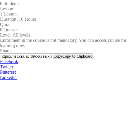
0 Students
Lesson:
1 Lesson
Duration:
16 Hours
Quiz:
0 Quizzes
Level:
All levels
Enrollment in the course is not mandatory. You can access course for
learning now.
Share
Copy
Copy to Clipboard
Facebook
Twitter
Pinterest
Linkedin