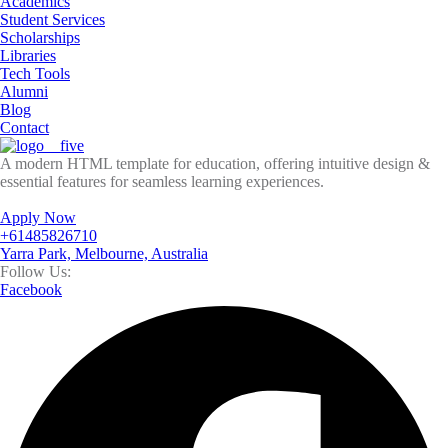
Academics
Student Services
Scholarships
Libraries
Tech Tools
Alumni
Blog
Contact
A modern HTML template for education, offering intuitive design &
essential features for seamless learning experiences.
Apply Now
+61485826710
Yarra Park, Melbourne, Australia
Follow Us:
Facebook