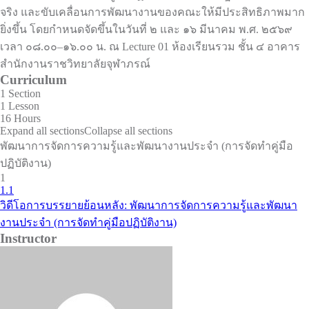
จริง และขับเคลื่อนการพัฒนางานของคณะให้มีประสิทธิภาพมาก
ยิ่งขึ้น โดยกำหนดจัดขึ้นในวันที่ ๒ และ ๑๖ มีนาคม พ.ศ. ๒๕๖๙
เวลา ๐๘.๐๐–๑๖.๐๐ น. ณ Lecture 01 ห้องเรียนรวม ชั้น ๔ อาคาร
สำนักงานราชวิทยาลัยจุฬาภรณ์
Curriculum
1 Section
1 Lesson
16 Hours
Expand all sections
Collapse all sections
พัฒนาการจัดการความรู้และพัฒนางานประจำ (การจัดทำคู่มือ
ปฏิบัติงาน)
1
1.1
วิดีโอการบรรยายย้อนหลัง: พัฒนาการจัดการความรู้และพัฒนา
งานประจำ (การจัดทำคู่มือปฏิบัติงาน)
Instructor