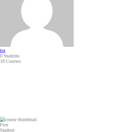
hst
0 Students
18 Courses
Free
Student: