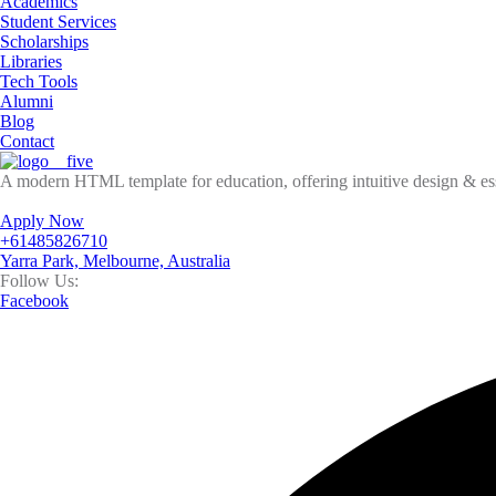
Academics
Student Services
Scholarships
Libraries
Tech Tools
Alumni
Blog
Contact
A modern HTML template for education, offering intuitive design & esse
Apply Now
+61485826710
Yarra Park, Melbourne, Australia
Follow Us:
Facebook