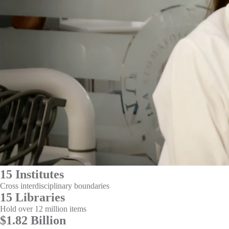
15 Institutes
Cross interdisciplinary boundaries
15 Libraries
Hold over 12 million items
$1.82 Billion