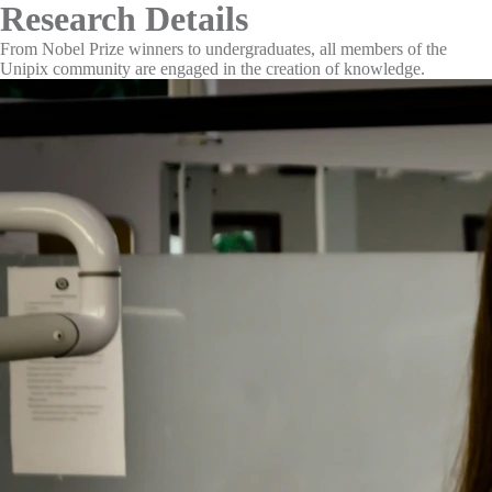
Research Details
From Nobel Prize winners to undergraduates, all members of the
Unipix community are engaged in the creation of knowledge.