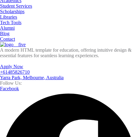
Academics
Student Services
Scholarships
Libraries
Tech Tools
Alumni
Blog
Contact
A modern HTML template for education, offering intuitive design &
essential features for seamless learning experiences.
Apply Now
+61485826710
Yarra Park, Melbourne, Australia
Follow Us:
Facebook