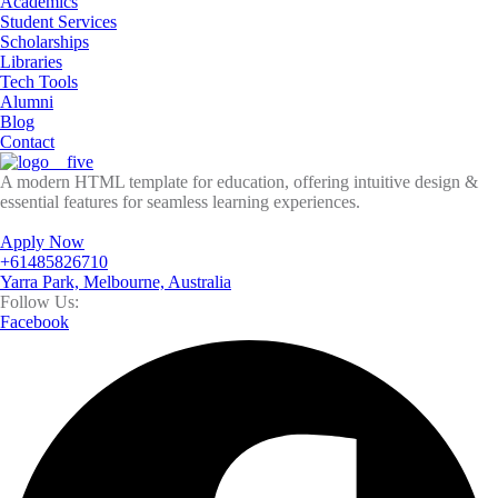
Academics
Student Services
Scholarships
Libraries
Tech Tools
Alumni
Blog
Contact
A modern HTML template for education, offering intuitive design &
essential features for seamless learning experiences.
Apply Now
+61485826710
Yarra Park, Melbourne, Australia
Follow Us:
Facebook