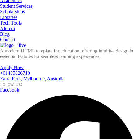
Academics
Student Services
Scholarships
Libraries
Tech Tools
Alumni
Blog
Contact
A modern HTML template for education, offering intuitive design &
essential features for seamless learning experiences.
Apply Now
+61485826710
Yarra Park, Melbourne, Australia
Follow Us:
Facebook