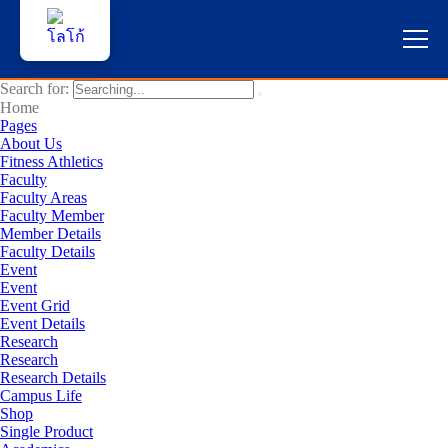
Search for:
หน้าแรก
Home
Pages
About Us
ผู้สนใจสมัครเรียน
Fitness Athletics
Faculty
Faculty Areas
บริการนักศึกษา
Faculty Member
Member Details
คณาจารย์และบุคลากร
Faculty Details
Event
Event
บุคคลทั่วไป
Event Grid
Event Details
Research
ภาษาไทย
Research
Research Details
Campus Life
Shop
Single Product