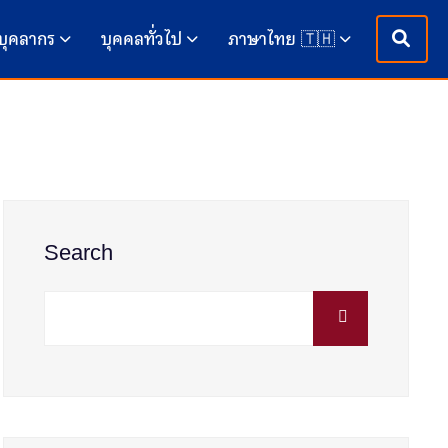
บุคลากร
บุคคลทั่วไป
ภาษาไทย 🇹🇭
Search