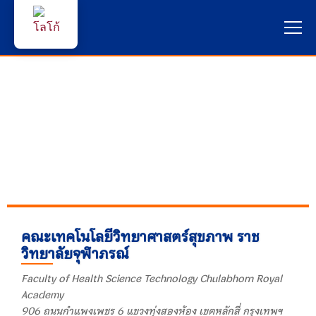
หน้าแรก
ผู้สนใจสมัครเรียน
บริการนักศึกษา
คณาจารย์และบุคลากร
บุคคลทั่วไป
คณะเทคโนโลยีวิทยาศาสตร์สุขภาพ ราช
วิทยาลัยจุฬาภรณ์
ภาษาไทย 🇹🇭
Faculty of Health Science Technology Chulabhorn Royal
Academy
906 ถนนกำแพงเพชร 6 แขวงทุ่งสองห้อง เขตหลักสี่ กรุงเทพฯ