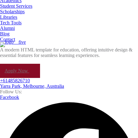
Academics
Student Services
Scholarships
Libraries
Tech Tools
Alumni
Blog
Contact
A modern HTML template for education, offering intuitive design &
essential features for seamless learning experiences.
Apply Now
+61485826710
Yarra Park, Melbourne, Australia
Follow Us:
Facebook