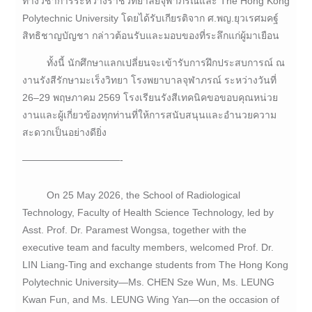
ทางวิชาการระหว่างราชวิทยาลัยจุฬาภรณ์และ The Hong Kong
Polytechnic University โดยได้รับเกียรติจาก ศ.พญ.ยุวเรศมคฐ์
สิทธิชาญบัญชา กล่าวต้อนรับและมอบของที่ระลึกแก่ผู้มาเยือน
ทั้งนี้ นักศึกษาแลกเปลี่ยนจะเข้ารับการฝึกประสบการณ์ ณ
งานรังสีรักษามะเร็งวิทยา โรงพยาบาลจุฬาภรณ์ ระหว่างวันที่
26–29 พฤษภาคม 2569 โรงเรียนรังสีเทคนิคขอขอบคุณหน่วย
งานและผู้เกี่ยวข้องทุกท่านที่ให้การสนับสนุนและอำนวยความ
สะดวกเป็นอย่างดียิ่ง
——————————-
On 25 May 2026, the School of Radiological
Technology, Faculty of Health Science Technology, led by
Asst. Prof. Dr. Paramest Wongsa, together with the
executive team and faculty members, welcomed Prof. Dr.
LIN Liang-Ting and exchange students from The Hong Kong
Polytechnic University—Ms. CHEN Sze Wun, Ms. LEUNG
Kwan Fun, and Ms. LEUNG Wing Yan—on the occasion of