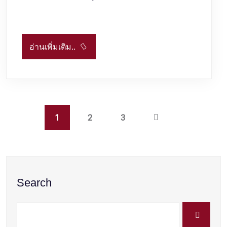
อ่านเพิ่มเติม..
1
2
3
Search