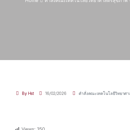
Home
คำสั่งคณะเทคโนโลยีวิทยาศาสตร์สุขภาพ 
By Hst
16/02/2026
คำสั่งคณะเทคโนโลยีวิทยาศาส
Views:
350