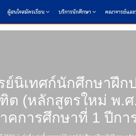
ผู้สนใจสมัครเรียน
บริการนักศึกษา
คณาจารย์และ
รย์นิเทศก์นักศึกษาฝึก
ต (หลักสูตรใหม่ พ.ศ
ภาคการศึกษาที่ 1 ปีกา