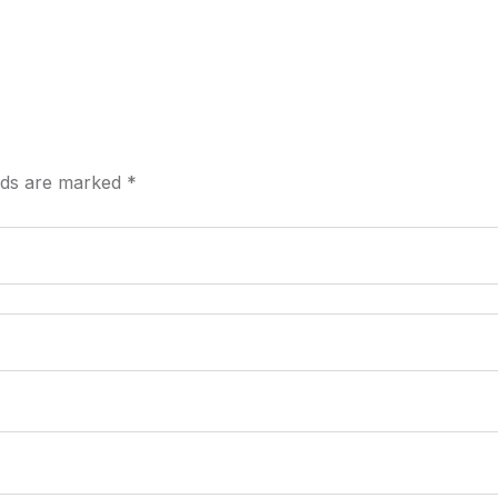
elds are marked
*