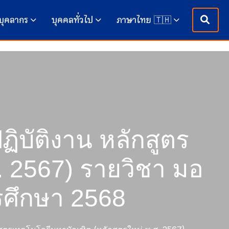
บุคลากร
บุคคลทั่วไป
ภาษาไทย 🇹🇭
ปฏิบัติงาน หลักสูตร
. 2567) รายวิชา มอ
รศึกษา 2568