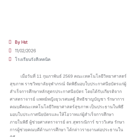
By Hst
11/02/2026
โรงเรียนรังสีเทคนิค
เมื่อวันที่ 11 กุมภาพันธ์ 2569 คณะเทคโนโลยีวิทยาศาสตร์
สุขภาพ ราชวิทยาลัยจุฬาภรณ์ จัดพิธีมอบใบประกาศนียบัตรแก่ผู้
สำเร็จการศึกษาหลักสูตรประกาศนียบัตร โดยได้รับเกียรติจาก
ศาสตราจารย์ แพทย์หญิงยุวเรศมคฐ์ สิทธิชาญบัญชา รักษาการ
คณบดีคณะเทคโนโลยีวิทยาศาสตร์สุขภาพ เป็นประธานในพิธี
มอบใบประกาศนียบัตรและให้โอวาทแก่ผู้สำเร็จการศึกษา
ภายในพิธี ผู้ช่วยศาสตราจารย์ ดร.สุพรรณิการ์ ขาววิเศษ รักษา
การผู้ช่วยคณบดีด้านการศึกษา ได้กล่าวรายงานต่อประธานใน