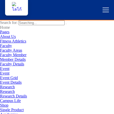
Search for:
หน้าแรก
Home
Pages
About Us
ผู้สนใจสมัครเรียน
Fitness Athletics
Faculty
Faculty Areas
บริการนักศึกษา
Faculty Member
Member Details
คณาจารย์และบุคลากร
Faculty Details
Event
Event
บุคคลทั่วไป
Event Grid
Event Details
Research
ภาษาไทย
Research
Research Details
Campus Life
Shop
Single Product