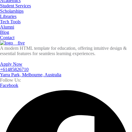
Academics
Student Services
Scholarships
Libraries
Tech Tools
Alumni
Blog
Contact
A modern HTML template for education, offering intuitive design &
essential features for seamless learning experiences.
Apply Now
+61485826710
Yarra Park, Melbourne, Australia
Follow Us:
Facebook