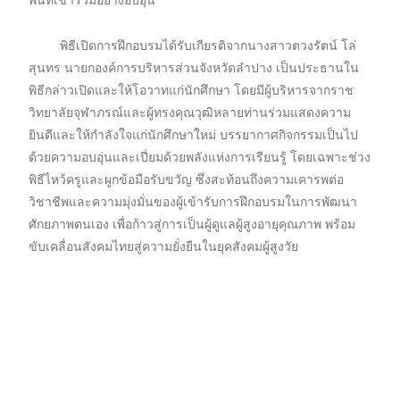
พื้นที่เข้าร่วมอย่างอบอุ่น
พิธีเปิดการฝึกอบรมได้รับเกียรติจากนางสาวตวงรัตน์ โล่
สุนทร นายกองค์การบริหารส่วนจังหวัดลำปาง เป็นประธานใน
พิธีกล่าวเปิดและให้โอวาทแก่นักศึกษา โดยมีผู้บริหารจากราช
วิทยาลัยจุฬาภรณ์และผู้ทรงคุณวุฒิหลายท่านร่วมแสดงความ
ยินดีและให้กำลังใจแก่นักศึกษาใหม่ บรรยากาศกิจกรรมเป็นไป
ด้วยความอบอุ่นและเปี่ยมด้วยพลังแห่งการเรียนรู้ โดยเฉพาะช่วง
พิธีไหว้ครูและผูกข้อมือรับขวัญ ซึ่งสะท้อนถึงความเคารพต่อ
วิชาชีพและความมุ่งมั่นของผู้เข้ารับการฝึกอบรมในการพัฒนา
ศักยภาพตนเอง เพื่อก้าวสู่การเป็นผู้ดูแลผู้สูงอายุคุณภาพ พร้อม
ขับเคลื่อนสังคมไทยสู่ความยั่งยืนในยุคสังคมผู้สูงวัย