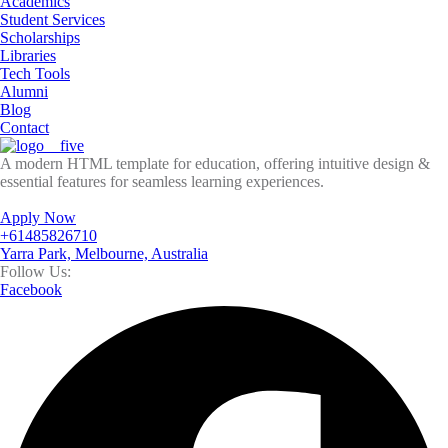
Academics
Student Services
Scholarships
Libraries
Tech Tools
Alumni
Blog
Contact
A modern HTML template for education, offering intuitive design &
essential features for seamless learning experiences.
Apply Now
+61485826710
Yarra Park, Melbourne, Australia
Follow Us:
Facebook