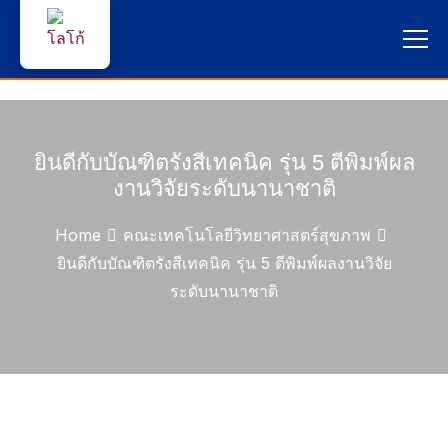
หน้าแรก
ผู้สนใจสมัครเรียน
ยินดีกับบัณฑิตรังสีเทคนิค รุ่น 5 ตีพิมพ์ผล
งานวิจัยระดับนานาชาติ
บริการนักศึกษา
Home
คณะเทคโนโลยีวิทยาศาสตร์สุขภาพ
คณาจารย์และบุคลากร
ยินดีกับบัณฑิตรังสีเทคนิค รุ่น 5 ตีพิมพ์ผลงานวิจัย
ระดับนานาชาติ
บุคคลทั่วไป
ภาษาไทย 🇹🇭