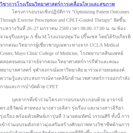
วิชาการโรงเรียนวิทยาศาสตร์การเคลื่อนไหวและสุขภาพ
โครงการอบรมเชิงปฏิบัติการ “Optimizing Patient Outcomes
Through Exercise Prescription and CPET-Guided Therapy” จัดขึ้น
ระหว่างวันที่ 26–27 มกราคม 2569 เวลา 08.00–17.00 น. ณ ห้อง
จามจุรีบอลรูม A ชั้น M โรงแรมปทุมวัน ปริ๊นเซส โดยได้รับเกียรติ
จากคณะวิทยากรผู้เชี่ยวชาญเฉพาะทางจาก UCLA Medical
Center, Mayo Clinic College of Medicine, โรงพยาบาลสินแพทย์
ตลอดจนคณาจารย์จากคณะวิทยาศาสตร์การกีฬาและคณะ
พยาบาลศาสตร์ จุฬาลงกรณ์มหาวิทยาลัย มาร่วมถ่ายทอดองค์
ความรู้และประสบการณ์ทางคลินิกด้านเวชศาสตร์การออกกำลัง
กายและการบำบัดด้วย CPET
บุคลากรที่เข้าร่วมโครงการอบรมประกอบด้วย อาจารย์
ดร.อธิวัฒน์ สายทอง นางสาวอลิสา รุ่งเรือง และนางสาวอิริยา
รุ่งเรือง พร้อมด้วยศิษย์เก่ารุ่นที่ 3 นายคมทัศน์ วรรณศิริ ทั้งนี้ การ
เข้าร่วมอบรมดังกล่าวมุ่งเสริมสร้างศักยภาพทางวิชาชีพด้านการ
ออกกำลังกายเพื่อผลลัพธ์ทางสุขภาพที่ดียิ่งขึ้น และเป็นเวทีแลก