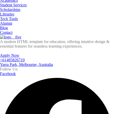
Academics
Student Services
Scholarships
Libraries
Tech Tools
Alumni
Blog
Contact
A modern HTML template for education, offering intuitive design &
essential features for seamless learning experiences.
Apply Now
+61485826710
Yarra Park, Melbourne, Australia
Follow Us:
Facebook