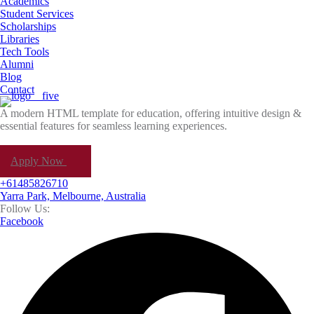
Academics
Student Services
Scholarships
Libraries
Tech Tools
Alumni
Blog
Contact
A modern HTML template for education, offering intuitive design &
essential features for seamless learning experiences.
Apply Now
+61485826710
Yarra Park, Melbourne, Australia
Follow Us:
Facebook