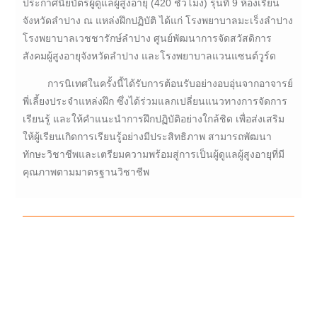
ประกาศนียบัตรผู้ดูแลผู้สูงอายุ (420 ชั่วโมง) รุ่นที่ 9 ห้องเรียน
จังหวัดลำปาง ณ แหล่งฝึกปฏิบัติ ได้แก่ โรงพยาบาลมะเร็งลำปาง
โรงพยาบาลเวชชารักษ์ลำปาง ศูนย์พัฒนาการจัดสวัสดิการ
สังคมผู้สูงอายุจังหวัดลำปาง และโรงพยาบาลแวนแซนต์วูร์ด
การนิเทศในครั้งนี้ได้รับการต้อนรับอย่างอบอุ่นจากอาจารย์
พี่เลี้ยงประจำแหล่งฝึก ซึ่งได้ร่วมแลกเปลี่ยนแนวทางการจัดการ
เรียนรู้ และให้คำแนะนำการฝึกปฏิบัติอย่างใกล้ชิด เพื่อส่งเสริม
ให้ผู้เรียนเกิดการเรียนรู้อย่างมีประสิทธิภาพ สามารถพัฒนา
ทักษะวิชาชีพและเตรียมความพร้อมสู่การเป็นผู้ดูแลผู้สูงอายุที่มี
คุณภาพตามมาตรฐานวิชาชีพ