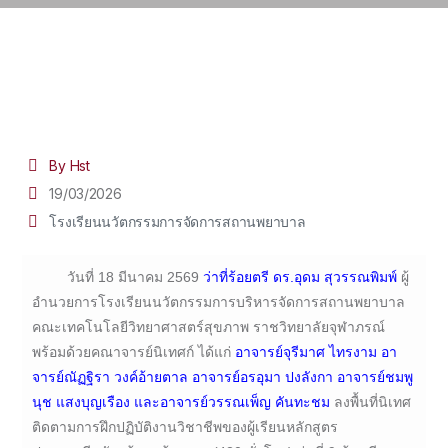
By Hst
19/03/2026
โรงเรียนนวัตกรรมการจัดการสถานพยาบาล
วันที่ 18 มีนาคม 2569
ว่าที่ร้อยตรี ดร.อุดม สุวรรณพิมพ์
ผู้
อำนวยการโรงเรียนนวัตกรรมการบริหารจัดการสถานพยาบาล
คณะเทคโนโลยีวิทยาศาสตร์สุขภาพ ราชวิทยาลัยจุฬาภรณ์
พร้อมด้วยคณาจารย์นิเทศก์ ได้แก่
อาจารย์จุรีมาศ ไทรงาม อา
จารย์ณัฏฐิรา วงค์อ้ายตาล อาจารย์อรอุมา ปงลังกา อาจารย์ชมพู
นุช แสงบุญเรือง และอาจารย์วรรณเพ็ญ คันทะชม
ลงพื้นที่นิเทศ
ติดตามการฝึกปฏิบัติงานวิชาชีพของผู้เรียนหลักสูตร