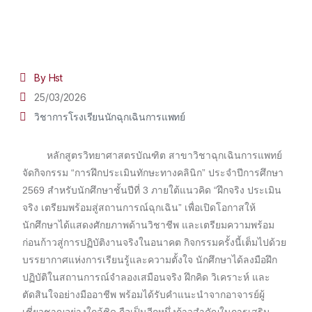
By Hst
25/03/2026
วิชาการโรงเรียนนักฉุกเฉินการแพทย์
หลักสูตรวิทยาศาสตรบัณฑิต สาขาวิชาฉุกเฉินการแพทย์
จัดกิจกรรม “การฝึกประเมินทักษะทางคลินิก” ประจำปีการศึกษา
2569 สำหรับนักศึกษาชั้นปีที่ 3 ภายใต้แนวคิด “ฝึกจริง ประเมิน
จริง เตรียมพร้อมสู่สถานการณ์ฉุกเฉิน” เพื่อเปิดโอกาสให้
นักศึกษาได้แสดงศักยภาพด้านวิชาชีพ และเตรียมความพร้อม
ก่อนก้าวสู่การปฏิบัติงานจริงในอนาคต กิจกรรมครั้งนี้เต็มไปด้วย
บรรยากาศแห่งการเรียนรู้และความตั้งใจ นักศึกษาได้ลงมือฝึก
ปฏิบัติในสถานการณ์จำลองเสมือนจริง ฝึกคิด วิเคราะห์ และ
ตัดสินใจอย่างมืออาชีพ พร้อมได้รับคำแนะนำจากอาจารย์ผู้