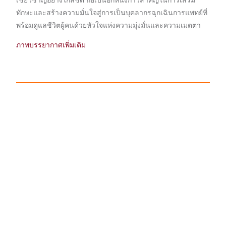
เชี่ยวชาญอย่างใกล้ชิด ถือเป็นอีกหนึ่งก้าวสำคัญในการเสริม
ทักษะและสร้างความมั่นใจสู่การเป็นบุคลากรฉุกเฉินการแพทย์ที่
พร้อมดูแลชีวิตผู้คนด้วยหัวใจแห่งความมุ่งมั่นและความเมตตา
ภาพบรรยากาศเพิ่มเติม