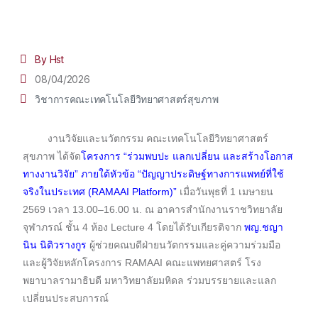
By Hst
08/04/2026
วิชาการคณะเทคโนโลยีวิทยาศาสตร์สุขภาพ
งานวิจัยและนวัตกรรม คณะเทคโนโลยีวิทยาศาสตร์
สุขภาพ ได้จัด
โครงการ “ร่วมพบปะ แลกเปลี่ยน และสร้างโอกาส
ทางงานวิจัย” ภายใต้หัวข้อ “ปัญญาประดิษฐ์ทางการแพทย์ที่ใช้
จริงในประเทศ (RAMAAI Platform)”
เมื่อวันพุธที่ 1 เมษายน
2569 เวลา 13.00–16.00 น. ณ อาคารสำนักงานราชวิทยาลัย
จุฬาภรณ์ ชั้น 4 ห้อง Lecture 4 โดยได้รับเกียรติจาก
พญ.ชญา
นิน นิติวรางกูร
ผู้ช่วยคณบดีฝ่ายนวัตกรรมและคู่ความร่วมมือ
และผู้วิจัยหลักโครงการ RAMAAI คณะแพทยศาสตร์ โรง
พยาบาลรามาธิบดี มหาวิทยาลัยมหิดล ร่วมบรรยายและแลก
เปลี่ยนประสบการณ์