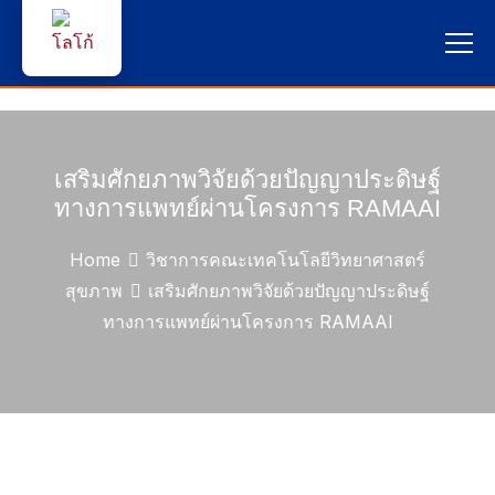
หน้าแรก
ผู้สนใจสมัครเรียน
เสริมศักยภาพวิจัยด้วยปัญญาประดิษฐ์
ทางการแพทย์ผ่านโครงการ RAMAAI
บริการนักศึกษา
Home
วิชาการคณะเทคโนโลยีวิทยาศาสตร์
คณาจารย์และบุคลากร
สุขภาพ
เสริมศักยภาพวิจัยด้วยปัญญาประดิษฐ์
ทางการแพทย์ผ่านโครงการ RAMAAI
บุคคลทั่วไป
ภาษาไทย 🇹🇭