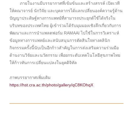
ภายในงานมีบรรยากาศที่เข้มข้นและสร้างสรรค์ เปิดเวที
ให้คณาจารย์ นักวิจัย และบุคลากรได้แลกเปลี่ยนองค์ความรู้ด้าน
ปัญญาประดิษฐ์ทางการแพทย์ที่สามารถประยุกต์ใช้ได้จริงใน
บริบทของประเทศไทย ผู้เข้าร่วมได้รับมุมมองเชิงลึกเกี่ยวกับการ
พัฒนาและการนำแพลตฟอร์ม RAMAAI ไปใช้ในการวิเคราะห์
ข้อมูลทางการแพทย์และสนับสนุนการตัดสินใจทางคลินิก
กิจกรรมครั้งนี้นับเป็นอีกก้าวสำคัญในการส่งเสริมความร่วมมือ
ด้านงานวิจัยและนวัตกรรม เพื่อยกระดับเทคโนโลยีสุขภาพไทย
ให้ก้าวทันการเปลี่ยนแปลงในยุคดิจิทัล
ภาพบรรยากาศเพิ่มเติม
https://hst.cra.ac.th/photo/gallery/qC8KOhqX