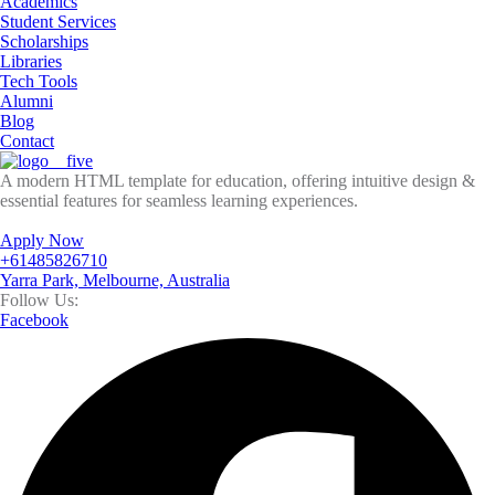
Academics
Student Services
Scholarships
Libraries
Tech Tools
Alumni
Blog
Contact
A modern HTML template for education, offering intuitive design &
essential features for seamless learning experiences.
Apply Now
+61485826710
Yarra Park, Melbourne, Australia
Follow Us:
Facebook