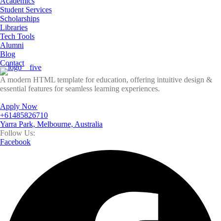
Academics
Student Services
Scholarships
Libraries
Tech Tools
Alumni
Blog
Contact
A modern HTML template for education, offering intuitive design &
essential features for seamless learning experiences.
Apply Now
+61485826710
Yarra Park, Melbourne, Australia
Follow Us:
Facebook