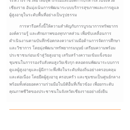
ระหว่างราชวิทยาลัยจุฬาภรณ์และองค์การบริหารส่วนจังหวัด
เชียงราย อันมุ่งเน้นการพัฒนาระบบบริการสุขภาพและการดูแล
ผู้สูงอายุในระดับพื้นที่อย่างเป็นรูปธรรม
การหารือครั้งนี้ให้ความสำคัญกับการบูรณาการทรัพยากร
องค์ความรู้ และศักยภาพของทุกภาคส่วน เพื่อขับเคลื่อนการ
ดำเนินงานตามบันทึกข้อตกลงความร่วมมือด้านการจัดการศึกษา
และวิชาการ โดยมุ่งพัฒนาทรัพยากรมนุษย์ เตรียมความพร้อม
ประชาชนก่อนเข้าสู่วัยสูงอายุ เสริมสร้างความเข้มแข็งของ
ชุมชนในการรองรับสังคมสูงวัยเชิงรุก ตลอดจนพัฒนาระบบการ
ดูแลผู้สูงอายุและผู้มีภาวะพึ่งพิงในระดับท้องถิ่นอย่างครอบคลุม
และต่อเนื่อง โดยยึดผู้สูงอายุ ครอบครัว และชุมชนเป็นศูนย์กลาง
พร้อมทั้งต่อยอดความร่วมมือในมิติอื่นที่เกี่ยวข้อง เพื่อยกระดับ
คุณภาพชีวิตของประชาชนในจังหวัดเชียงรายอย่างยั่งยืน