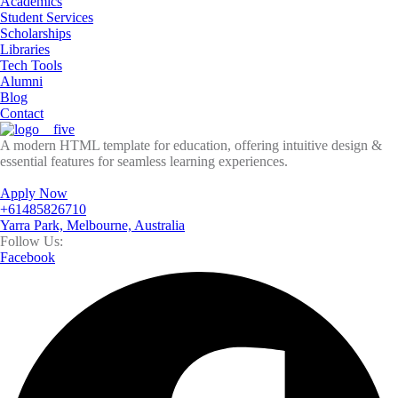
Academics
Student Services
Scholarships
Libraries
Tech Tools
Alumni
Blog
Contact
A modern HTML template for education, offering intuitive design &
essential features for seamless learning experiences.
Apply Now
+61485826710
Yarra Park, Melbourne, Australia
Follow Us:
Facebook