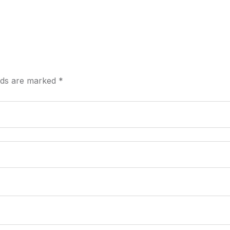
elds are marked
*