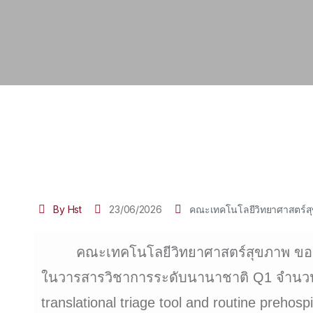
By Hst
23/06/2026
คณะเทคโนโลยีวิทยาศาสตร์ส
คณะเทคโนโลยีวิทยาศาสตร์สุขภาพ ขอแสด
ในวารสารวิชาการระดับนานาชาติ Q1 จำนวน 3 เ
translational triage tool and routine preho