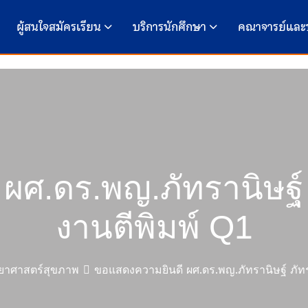
ผู้สนใจสมัครเรียน
บริการนักศึกษา
คณาจารย์และ
ผศ.ดร.พญ.ภัทรานิษฐ์ 
งานตีพิมพ์ Q1
ยาศาสตร์สุขภาพ
ขอแสดงความยินดี ผศ.ดร.พญ.ภัทรานิษฐ์ ภัทร