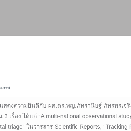
ุขภาพ
งความยินดีกับ ผศ.ดร.พญ.ภัทรานิษฐ์ ภัทรพรเจริญ 
รื่อง ได้แก่ “A multi-national observational stu
spital triage” ในวารสาร Scientific Reports, “Tracki