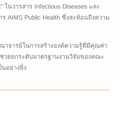
a” ในวารสาร Infectious Diseases และ
าร AIMS Public Health ซึ่งสะท้อนถึงความ
าจารย์ในการสร้างองค์ความรู้ที่มีคุณค่า
ยังช่วยยกระดับมาตรฐานงานวิจัยของคณะ
นอย่างยิ่ง