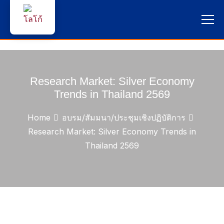
หน้าแรก
ผู้สนใจสมัครเรียน
Research Market: Silver Economy
Trends in Thailand 2569
บริการนักศึกษา
Home
อบรม/สัมมนา/ประชุมเชิงปฏิบัติการ
คณาจารย์และบุคลากร
Research Market: Silver Economy Trends in
Thailand 2569
บุคคลทั่วไป
ภาษาไทย 🇹🇭