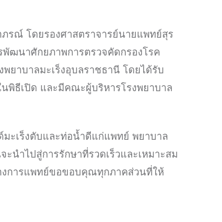
ฬาภรณ์ โดยรองศาสตราจารย์นายแพทย์สุร
รงการพัฒนาศักยภาพการตรวจคัดกรองโรค
 โรงพยาบาลมะเร็งอุบลราชธานี โดยได้รับ
ในพิธีเปิด และมีคณะผู้บริหารโรงพยาบาล
์มะเร็งตับและท่อน้ำดีแก่แพทย์ พยาบาล
นจะนำไปสู่การรักษาที่รวดเร็วและเหมาะสม
ทางการแพทย์ขอขอบคุณทุกภาคส่วนที่ให้