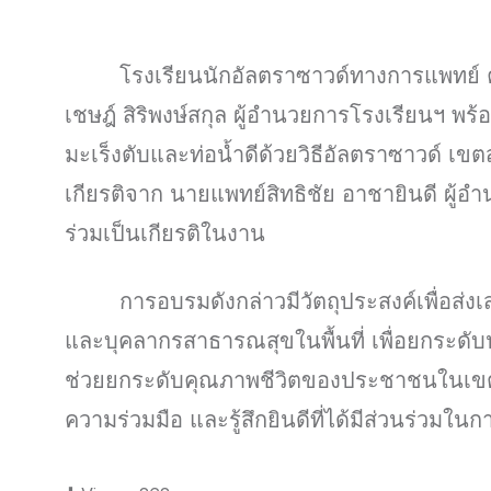
โรงเรียนนักอัลตราซาวด์ทางการแพทย์
เชษฎ์ สิริพงษ์สกุล ผู้อำนวยการโรงเรียนฯ
มะเร็งตับและท่อน้ำดีด้วยวิธีอัลตราซาวด์ เขต
เกียรติจาก นายแพทย์สิทธิชัย อาชายินดี ผู
ร่วมเป็นเกียรติในงาน
การอบรมดังกล่าวมีวัตถุประสงค์เพื่อส
และบุคลากรสาธารณสุขในพื้นที่ เพื่อยกระดั
ช่วยยกระดับคุณภาพชีวิตของประชาชนในเขตสุ
ความร่วมมือ และรู้สึกยินดีที่ได้มีส่วนร่