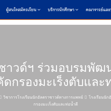
ผู้สนใจสมัครเรียน
บริการนักศึกษา
คณาจารย์และ
าซาวด์ฯ ร่วมอบรมพั
ัดกรองมะเร็งตับและท่
วิชาการโรงเรียนนักอัลตราซาวด์ทางการแพทย์
โรงเรียนนัก
กรองมะเร็งตับและท่อน้ำดี