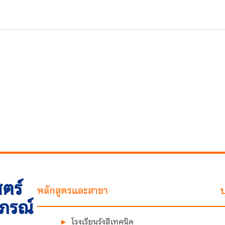
ตร์
หลักสูตรและสาขา
บ
าภรณ์
โรงเรียนรังสีเทคนิค