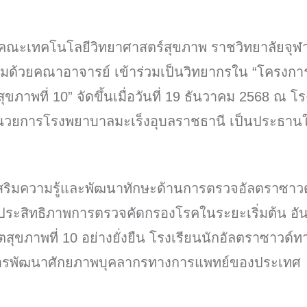
 คณะเทคโนโลยีวิทยาศาสตร์สุขภาพ ราชวิทยาลัยจุ
 พร้อมด้วยคณาอาจารย์ เข้าร่วมเป็นวิทยากรใน “โค
สุขภาพที่ 10” จัดขึ้นเมื่อวันที่ 19 ธันวาคม 2568 ณ
้อำนวยการโรงพยาบาลมะเร็งอุบลราชธานี เป็นประธาน
่งเสริมความรู้และพัฒนาทักษะด้านการตรวจอัลตราซาวด
บประสิทธิภาพการตรวจคัดกรองโรคในระยะเริ่มต้น อั
ขภาพที่ 10 อย่างยั่งยืน โรงเรียนนักอัลตราซาวด์
วมในการพัฒนาศักยภาพบุคลากรทางการแพทย์ของประเทศ