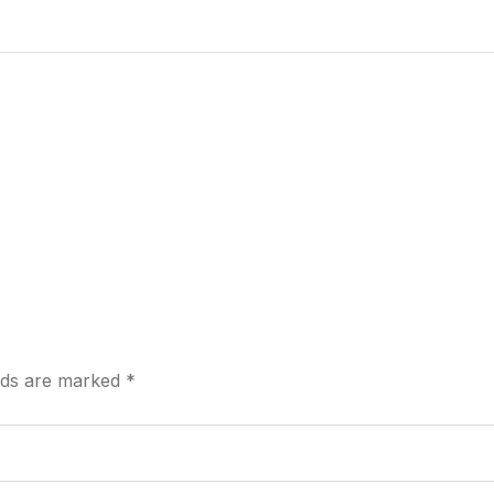
elds are marked
*