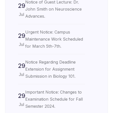
Notice of Guest Lecture: Dr.
29
John Smith on Neuroscience
Jul
Advances.
Urgent Notice: Campus
29
Maintenance Work Scheduled
Jul
for March 5th-7th.
Notice Regarding Deadline
29
Extension for Assignment
Jul
Submission in Biology 101.
Important Notice: Changes to
29
Examination Schedule for Fall
Jul
Semester 2024.