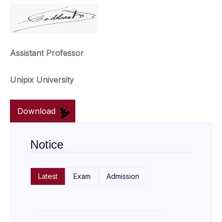
Assistant Professor
Unipix University
Download
Notice
Latest
Exam
Admission