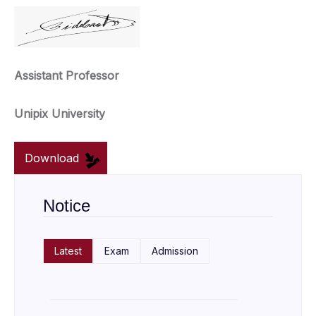
Assistant Professor
Unipix University
Download
Notice
Latest
Exam
Admission