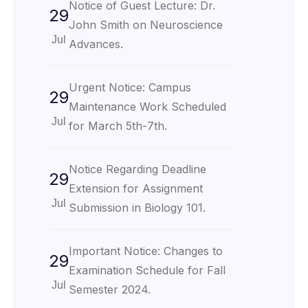
Notice of Guest Lecture: Dr.
29
John Smith on Neuroscience
Jul
Advances.
Urgent Notice: Campus
29
Maintenance Work Scheduled
Jul
for March 5th-7th.
Notice Regarding Deadline
29
Extension for Assignment
Jul
Submission in Biology 101.
Important Notice: Changes to
29
Examination Schedule for Fall
Jul
Semester 2024.